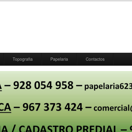
Topografia
Papelaria
Contactos