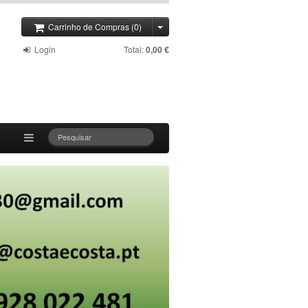
Carrinho de Compras (0)
Login
Total:
0,00 €