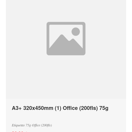
A3+ 320x450mm (1) Office (200fls) 75g
Etiquetas 75g Office (200fls)