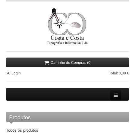
Carrinho de Compras (0)
Login
Total:
0,00 €
Empresa
Produtos
Informática
Todos os produtos
Topografia