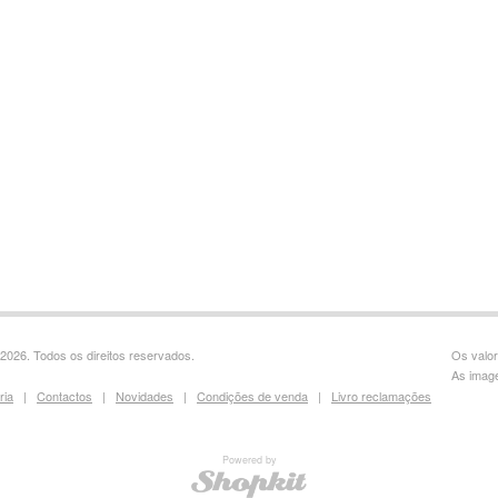
2026. Todos os direitos reservados.
Os valor
As image
ria
|
Contactos
|
Novidades
|
Condições de venda
|
Livro reclamações
Powered by