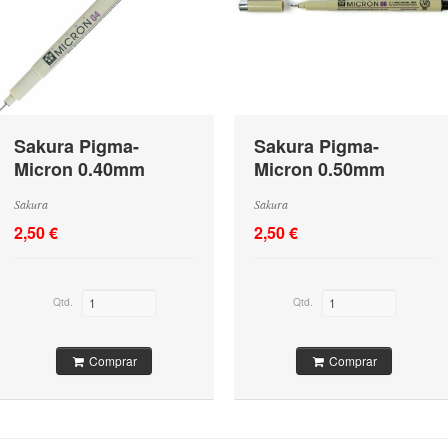
Sakura Pigma-
Sakura Pigma-
Micron 0.40mm
Micron 0.50mm
Preto
Preto
Sakura
Sakura
2,50 €
2,50 €
Qtd.
Qtd.
Comprar
Comprar