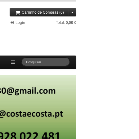
Carrinho de Compras (0)
Login
Total:
0,00 €