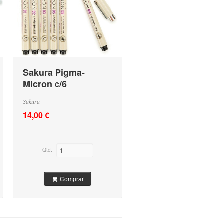
Sakura Pigma-
Micron c/6
Sakura
14,00 €
Qtd.
Comprar