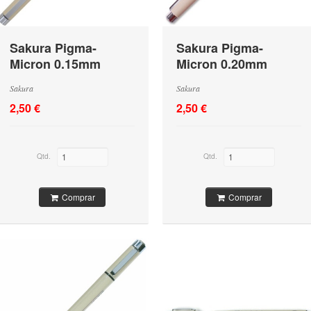
Sakura Pigma-
Sakura Pigma-
Micron 0.15mm
Micron 0.20mm
Preto
Preto
Sakura
Sakura
2,50 €
2,50 €
Qtd.
Qtd.
Comprar
Comprar