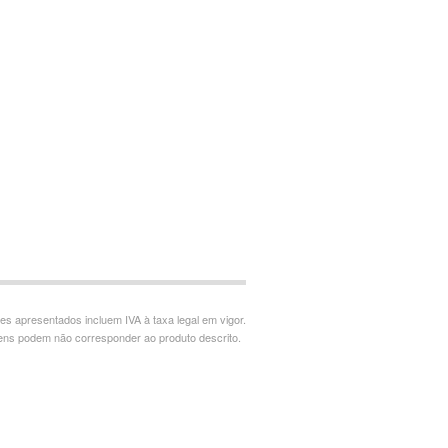
es apresentados incluem IVA à taxa legal em vigor.
ns podem não corresponder ao produto descrito.