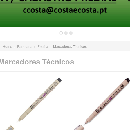
Home
›
Papelaria
›
Escrita
›
Marcadores Técnicos
Marcadores Técnicos