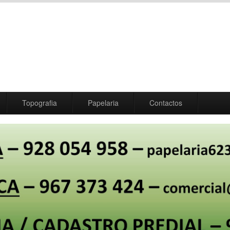
Topografia
Papelaria
Contactos