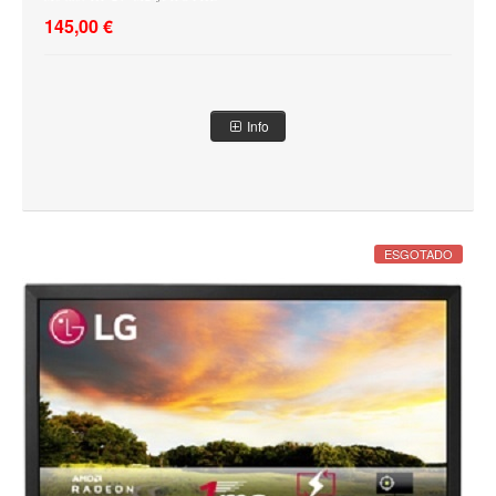
145,00 €
Info
ESGOTADO