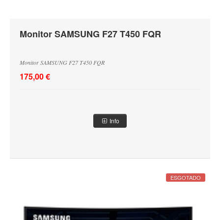
Monitor SAMSUNG F27 T450 FQR
Monitor SAMSUNG F27 T450 FQR
175,00 €
Info
ESGOTADO