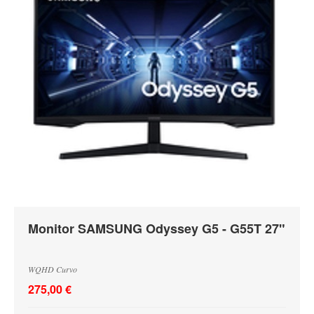
Monitor SAMSUNG Odyssey G5 - G55T 27"
WQHD Curvo
275,00 €