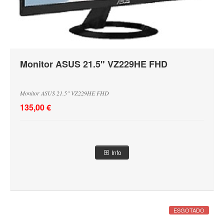
Minas
Posca
Recargas Esferográficas
Recargas Tinta
Monitor ASUS 21.5" VZ229HE FHD
Monitor ASUS 21.5" VZ229HE FHD
135,00 €
Info
ESGOTADO