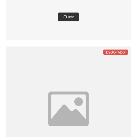
Info
ESGOTADO