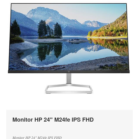
Monitor HP 24" M24fe IPS FHD
Monitor HP 24" M24fe IPS FHD