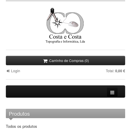
Carrinho de Compras (0)
Login
Total:
0,00 €
Empresa
Produtos
Informática
Todos os produtos
Topografia