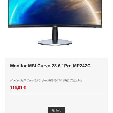
Monitor MSI Curvo 23.6" Pro MP242C
Monitor MSI Curvo 23.6" Pro MP242C VA FHD 75Hz 5ms
115,01 €
Info