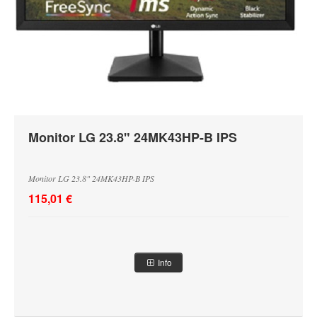
Monitor LG 23.8" 24MK43HP-B IPS
Monitor LG 23.8" 24MK43HP-B IPS
115,01 €
Info