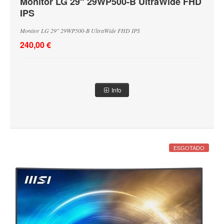
Monitor LG 29" 29WP500-B UltraWide FHD
IPS
Monitor LG 29" 29WP500-B UltraWide FHD IPS
240,00 €
Info
ESGOTADO