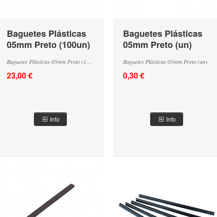
Baguetes Plásticas
Baguetes Plásticas
05mm Preto (100un)
05mm Preto (un)
Baguetes Plásticas 05mm Preto (100un)
Baguetes Plásticas 05mm Preto (un)
23,00 €
0,30 €
Info
Info