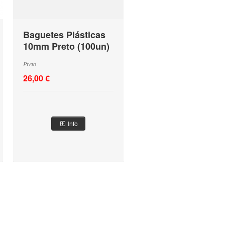
Baguetes Plásticas
10mm Preto (100un)
Preto
26,00 €
Info