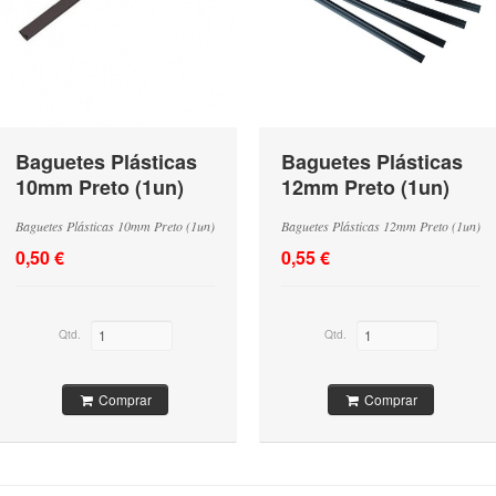
Baguetes Plásticas
Baguetes Plásticas
10mm Preto (1un)
12mm Preto (1un)
Baguetes Plásticas 10mm Preto (1un)
Baguetes Plásticas 12mm Preto (1un)
0,50 €
0,55 €
Qtd.
Qtd.
Comprar
Comprar