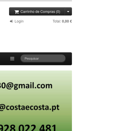
Carrinho de Compras (0)
Login
Total:
0,00 €