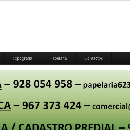
Topografia
Papelaria
Contactos