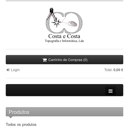
Carrinho de Compras (0)
Login
Total:
0,00 €
Empresa
Produtos
Informática
Todos os produtos
Topografia