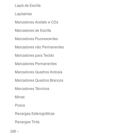
Lapis para Colorir
Lapis de Escrita
Marcadores Brush Pen
Lapiseiras
Marcadores de Pintar
Marcadores Acetato e CDs
Marcadores para Textil
Marcadores de Escrita
Reguas
Marcadores Fluorescentes
Reguas de Escalas
Marcadores não Permanentes
Transferidores
Marcadores para Tecido
Tubos Porta Desenhos
Marcadores Permanentes
Marcadores Quadros Ardosia
Marcadores Quadros Brancos
Marcadores Técnicos
Minas
Posca
Recargas Esferográficas
Recargas Tinta
Gift