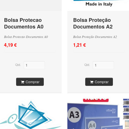
Bolsa Protecao
Bolsa Proteção
Documentos A0
Documentos A2
Bolsa Protecao Documentos A0
Bolsa Proteção Documentos A2
4,19 €
1,21 €
Qtd.
Qtd.
Comprar
Comprar