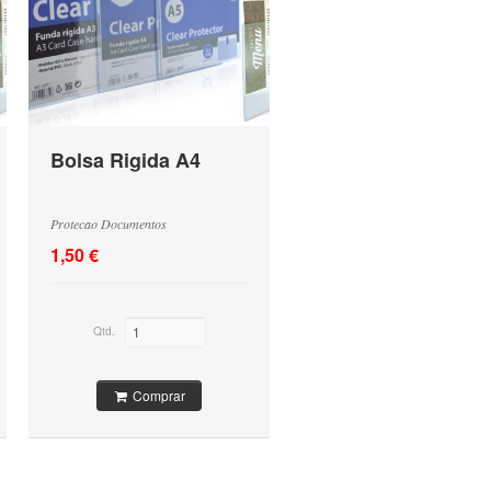
Bolsa Rigida A4
Protecao Documentos
1,50 €
Qtd.
Comprar