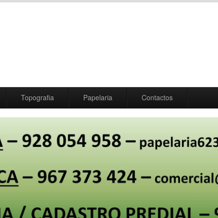
Topografia
Papelaria
Contactos