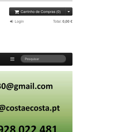
Carrinho de Compras (0)
Login
Total:
0,00 €