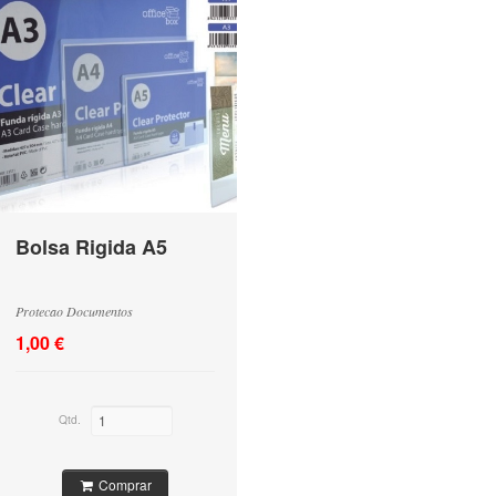
Bolsa Rigida A5
Protecao Documentos
1,00 €
Qtd.
Comprar