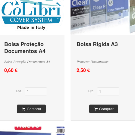
Bolsa Proteção
Bolsa Rigida A3
Documentos A4
Bolsa Proteção Documentos A4
Protecao Documentos
0,60 €
2,50 €
Qtd.
Qtd.
Comprar
Comprar