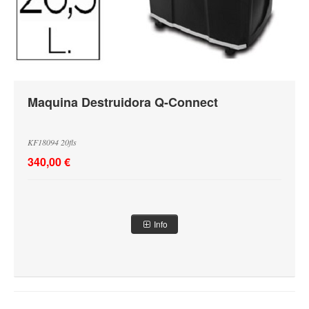
Maquina Destruidora Q-Connect
KF18094 20fls
340,00 €
Info