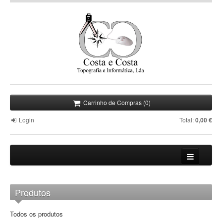
Carrinho de Compras (0)
Login
Total:
0,00 €
Empresa
Produtos
Informática
Todos os produtos
Topografia