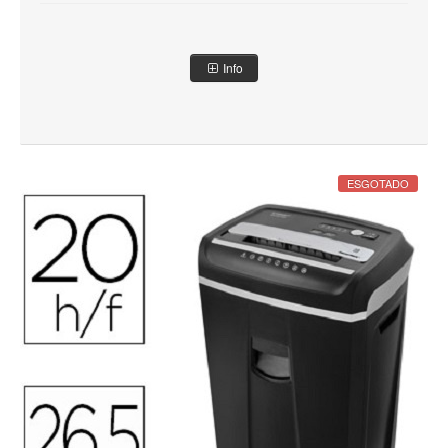
Info
ESGOTADO