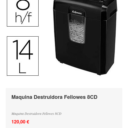
Recargas para Cadernos
Maquina Destruidora Fellowes 8CD
Maquina Destruidora Fellowes 8CD
120,00 €