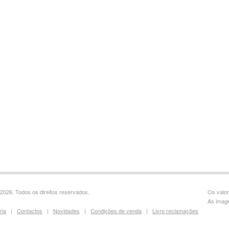
2026. Todos os direitos reservados.
Os valor
As image
ria
|
Contactos
|
Novidades
|
Condições de venda
|
Livro reclamações