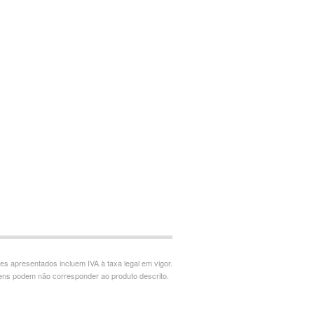
es apresentados incluem IVA à taxa legal em vigor.
ns podem não corresponder ao produto descrito.