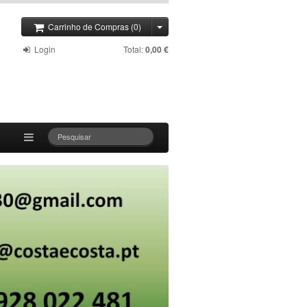
Carrinho de Compras (0)
Login
Total:
0,00 €