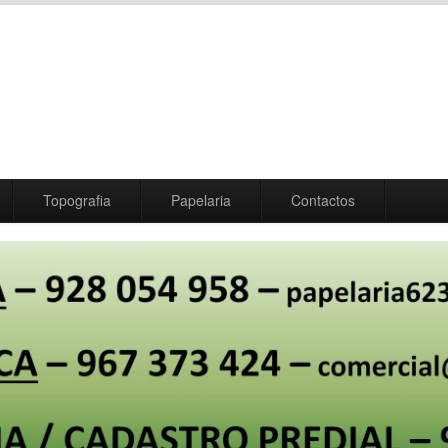
Topografia
Papelaria
Contactos