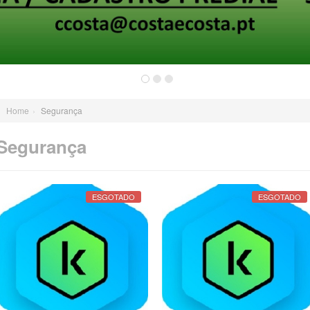
Home
›
Segurança
Segurança
ESGOTADO
ESGOTADO