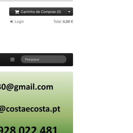
Carrinho de Compras (0)
Login
Total:
0,00 €