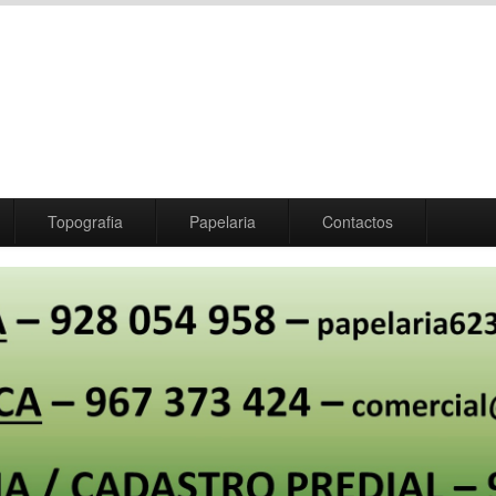
Topografia
Papelaria
Contactos